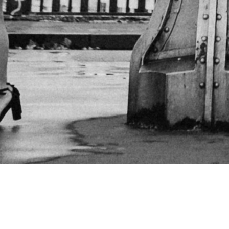
BIỂN CẢ