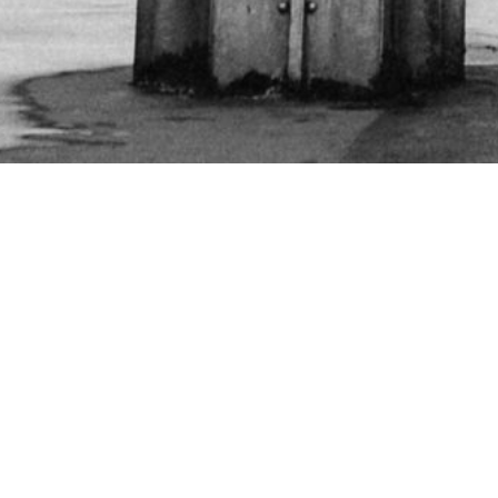
MỘT NGÀ