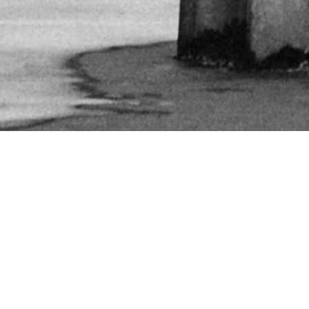
NHIẾP ẢNH